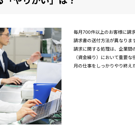
る「やりがい」は？
毎月700件以上のお客様に請
請求書の送付方法が異なりま
請求に関する処理は、企業間
（資金繰り）において重要な
月の仕事をしっかりやり終え