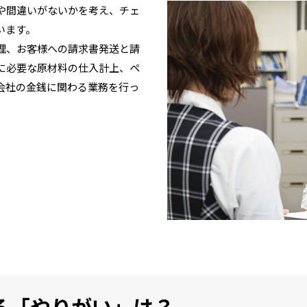
や間違いがないかを考え、チェ
います。
理、お客様への請求書発送と請
に必要な原材料の仕入計上、ペ
会社の金銭に関わる業務を行っ