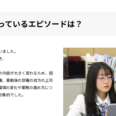
残っているエピソードは？
いました。
き、
の内容が大きく変わるため、困
署、異動後の部署の双方の上司
環境の変化や業務の進め方につ
印象的でした。