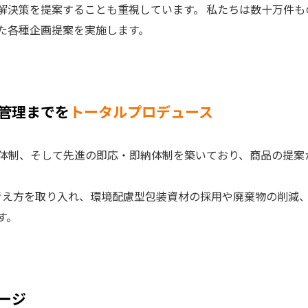
解決策を提案することも重視しています。 私たちは数十万件
た各種企画提案を実施します。
管理までを
トータルプロデュース
体制、そして先進の即応・即納体制を築いており、商品の提案
の考え方を取り入れ、環境配慮型包装資材の採用や廃棄物の削減
す。
ージ