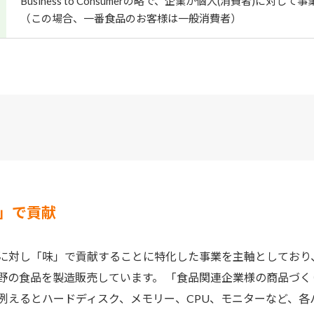
Business to Consumerの略で、企業が個人(消費者)に対
（この場合、一番食品のお客様は一般消費者）
」で貢献
に対し「味」で貢献することに特化した事業を主軸としており
野の食品を製造販売しています。 「食品関連企業様の商品づく
例えるとハードディスク、メモリー、CPU、モニターなど、各