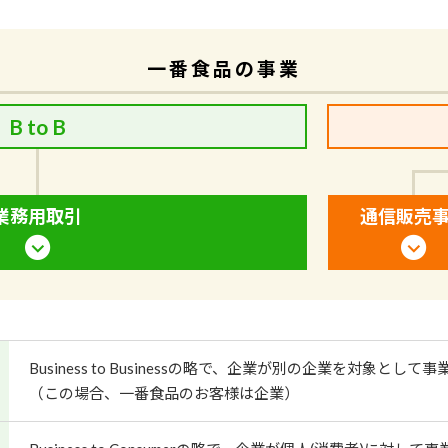
一番食品の事業
B to B
業務用取引
通信販売
Business to Businessの略で、企業が別の企業を対象とし
（この場合、一番食品のお客様は企業）