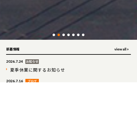
view all
新着情報
2026.7.24
お知らせ
夏季休業に関するお知らせ
2026.7.16
ブログ
飯塚山笠が開催されます！
2026.4.21
お知らせ
大型連休期間中の休業について