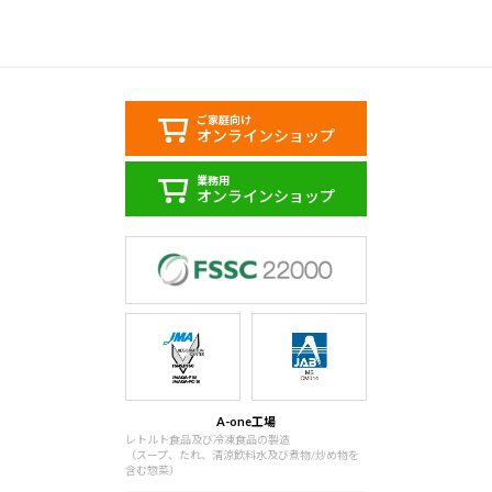
ご家庭向け
オンラインショップ
業務用
オンラインショップ
A-one工場
レトルト食品及び冷凍食品の製造
（スープ、たれ、清涼飲料水及び煮物/炒め物を
含む惣菜）