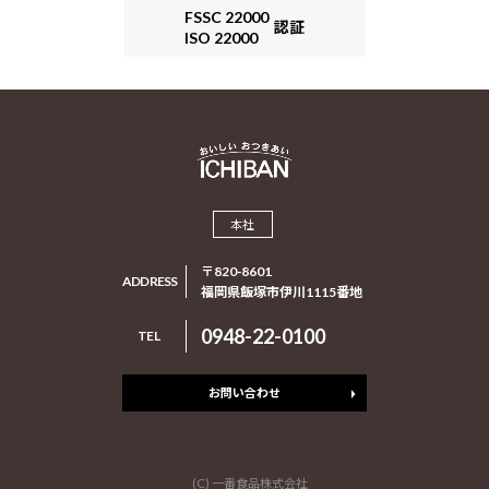
FSSC 22000
認証
ISO 22000
本社
〒820‑8601
ADDRESS
福岡県飯塚市伊川1115番地
0948-22-0100
TEL
お問い合わせ
(C) 一番食品株式会社