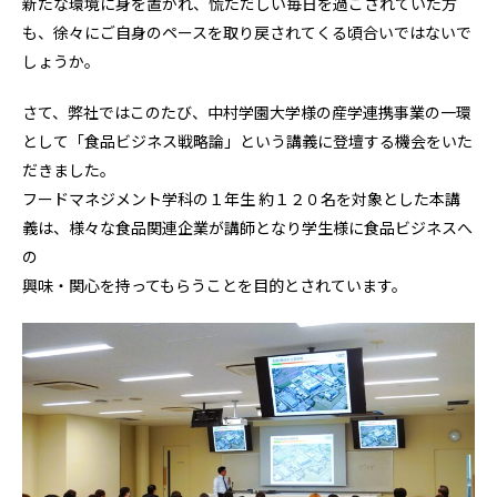
新たな環境に身を置かれ、慌ただしい毎日を過ごされていた方
も、徐々にご自身のペースを取り戻されてくる頃合いではないで
しょうか。
さて、弊社ではこのたび、中村学園大学様の産学連携事業の一環
として「食品ビジネス戦略論」という講義に登壇する機会をいた
だきました。
フードマネジメント学科の１年生 約１２０名を対象とした本講
義は、様々な食品関連企業が講師となり学生様に食品ビジネスへ
の
興味・関心を持ってもらうことを目的とされています。