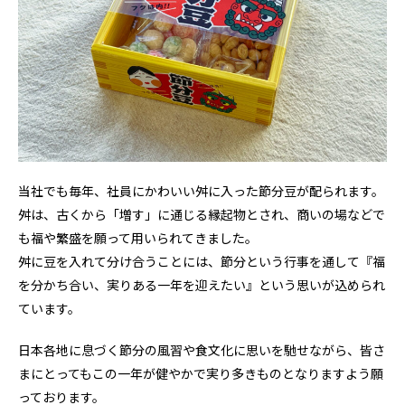
当社でも毎年、社員にかわいい舛に入った節分豆が配られます。
舛は、古くから「増す」に通じる縁起物とされ、商いの場などで
も福や繁盛を願って用いられてきました。
舛に豆を入れて分け合うことには、節分という行事を通して『福
を分かち合い、実りある一年を迎えたい』という思いが込められ
ています。
日本各地に息づく節分の風習や食文化に思いを馳せながら、皆さ
まにとってもこの一年が健やかで実り多きものとなりますよう願
っております。