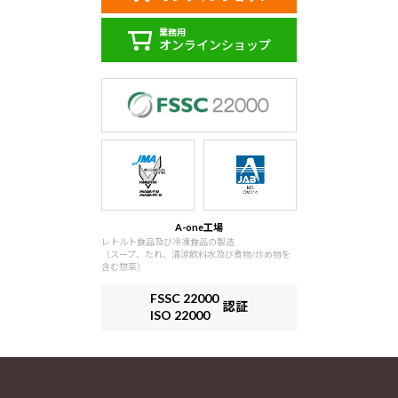
業務用
オンラインショップ
A-one工場
レトルト食品及び冷凍食品の製造
（スープ、たれ、清涼飲料水及び煮物/炒め物を
含む惣菜）
FSSC 22000
認証
ISO 22000