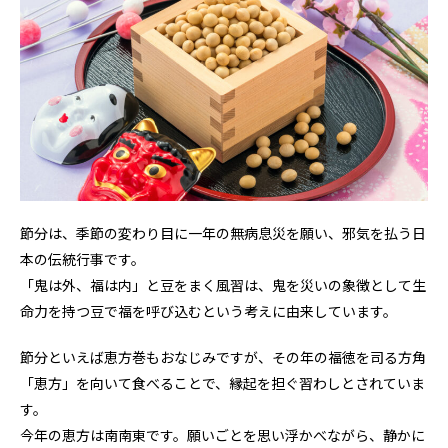
節分は、季節の変わり目に一年の無病息災を願い、邪気を払う日
本の伝統行事です。
「鬼は外、福は内」と豆をまく風習は、鬼を災いの象徴として生
命力を持つ豆で福を呼び込むという考えに由来しています。
節分といえば恵方巻もおなじみですが、その年の福徳を司る方角
「恵方」を向いて食べることで、縁起を担ぐ習わしとされていま
す。
今年の恵方は南南東です。願いごとを思い浮かべながら、静かに